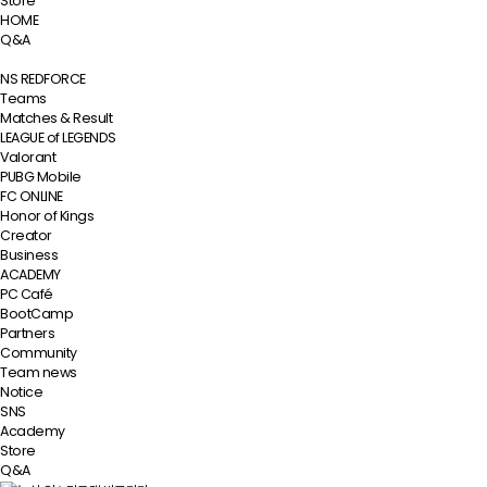
Store
HOME
Q&A
NS REDFORCE
Teams
Matches & Result
LEAGUE of LEGENDS
Valorant
PUBG Mobile
FC ONLINE
Honor of Kings
Creator
Business
ACADEMY
PC Café
BootCamp
Partners
Community
Team news
Notice
SNS
Academy
Store
Q&A