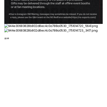
목록
[농심레드포스-크래프트박스 2.0 런…
[농심 레드포스 IP 사용 가이드라인…
이메일무단수집거부
개인정보처리방침
농심이스포츠 주식회사
대표자 : 오지환
사업자번호 : 653-87-01293