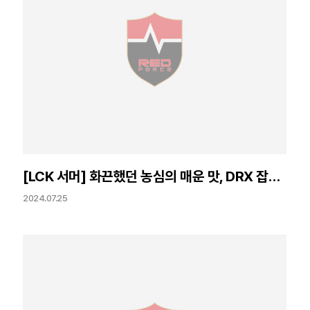
[LCK 서머] 화끈했던 농심의 매운 맛, DRX 잡고 3승
2024.07.25