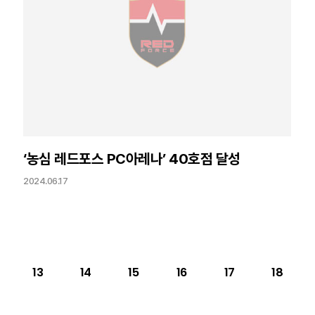
‘농심 레드포스 PC아레나’ 40호점 달성
2024.06.17
13
다음
14
맨끝
15
16
17
18