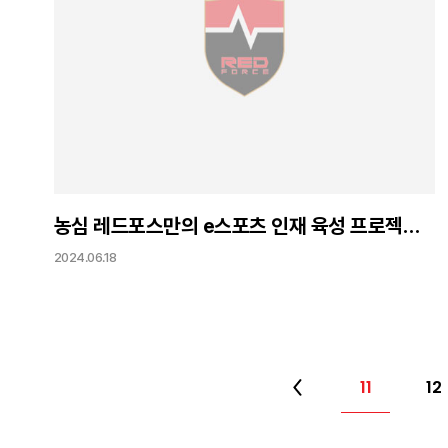
농심 레드포스만의 e스포츠 인재 육성 프로젝트 '레드펄스 4기' 수료식 성료
2024.06.18
11
12