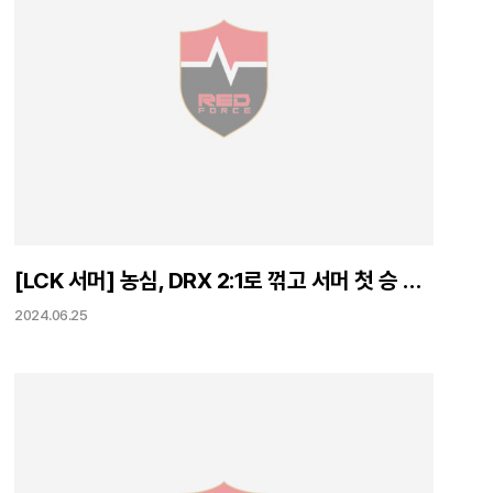
[LCK 서머] 농심, DRX 2:1로 꺾고 서머 첫 승 신고
2024.06.25