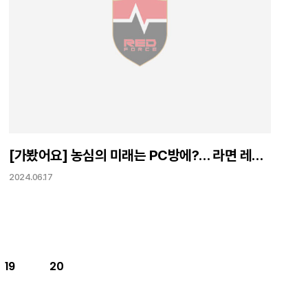
[가봤어요] 농심의 미래는 PC방에?… 라면 레시피 개발하는 레드포스PC아레나
2024.06.17
19
20