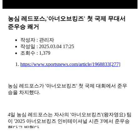
농심 레드포스,'아너오브킹즈' 첫 국제 무대서
준우승 쾌거
작성자 :
관리자
작성일 : 2025.03.04 17:25
조회수 : 1,379
https://www.xportsnews.com/article/1968833
[277]
농심 레드포스가 '아너오브킹즈' 첫 국제 대회에서 준우
승을 차지했다.
4일 농심 레드포스는 자사의 '아너오브킹즈'(왕자영요) 팀
이 '2025 아너오브킹즈 인비테이셔널 시즌 3'에서 준우승
했다고 밝혔다.