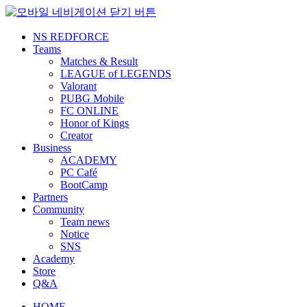
NS REDFORCE
Teams
Matches & Result
LEAGUE of LEGENDS
Valorant
PUBG Mobile
FC ONLINE
Honor of Kings
Creator
Business
ACADEMY
PC Café
BootCamp
Partners
Community
Team news
Notice
SNS
Academy
Store
Q&A
HOME