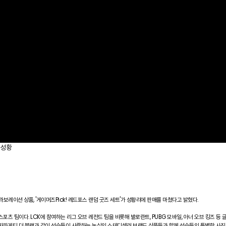
 성황
보레이션 상품, '게이머즈Pick! 레드포스 랜덤 굿즈 세트'가 성황리에 판매를 마쳤다고 밝혔다.
츠 팀이다. LCK에 참여하는 리그 오브 레전드 팀을 비롯해 발로란트, PUBG 모바일, 아너 오브 킹즈 등
 짜파게티 더 블랙과 같이 선수들이 사랑하는 농심의 스테디셀러 브랜드 상품들과 함께 선수들의 특별한 사진