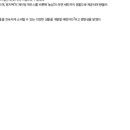
며, '로지텍'의 게이밍 마우스를 비롯해 '농심'의 라면 세트까지 경품으로 제공되며 팬들의
품을 친숙하게 소비할 수 있는 다양한 상품을 개발할 예정이다"라고 방향성을 밝혔다.