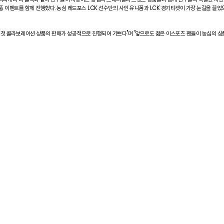
 이벤트를 함께 진행했다. 농심 레드포스 LCK 선수단의 사인 유니폼과 LCK 경기티켓이 가장 눈길을 끌었으
 첫 콜라보레이션 상품의 판매가 성공적으로 진행되어 기쁘다"며 "앞으로도 젊은 이스포츠 팬들이 농심의 상